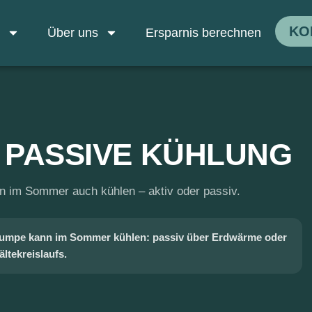
KO
n
Über uns
Ersparnis berechnen
& PASSIVE KÜHLUNG
im Sommer auch kühlen – aktiv oder passiv.
pumpe kann im Sommer kühlen: passiv über Erdwärme oder
ltekreislaufs.