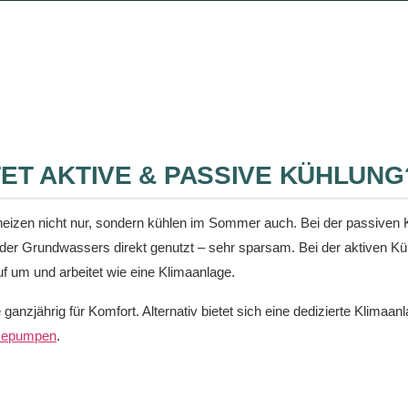
ET AKTIVE & PASSIVE KÜHLUNG
zen nicht nur, sondern kühlen im Sommer auch. Bei der passiven K
der Grundwassers direkt genutzt – sehr sparsam. Bei der aktiven Küh
 um und arbeitet wie eine Klimaanlage.
nzjährig für Komfort. Alternativ bietet sich eine dedizierte Klimaanl
epumpen
.