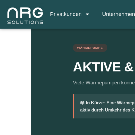
Privatkunden
Unternehme
WÄRMEPUMPE
AKTIVE 
Viele Wärmepumpen können 
📖 In Kürze: Eine Wärme
aktiv durch Umkehr des Kä