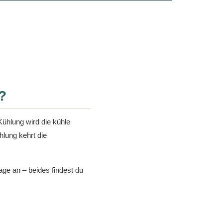
?
ühlung wird die kühle
lung kehrt die
age an – beides findest du