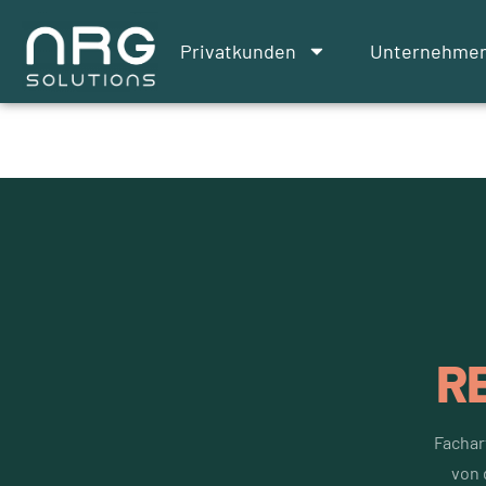
Privatkunden
Unternehme
R
Fachar
von 