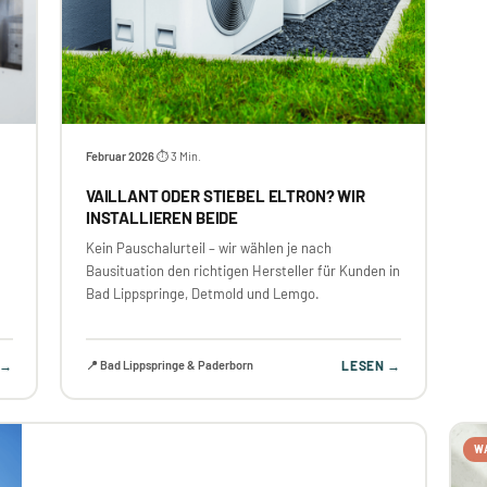
Februar 2026
⏱ 3 Min.
·
VAILLANT ODER STIEBEL ELTRON? WIR
INSTALLIEREN BEIDE
Kein Pauschalurteil – wir wählen je nach
Bausituation den richtigen Hersteller für Kunden in
Bad Lippspringe, Detmold und Lemgo.
 →
📍 Bad Lippspringe & Paderborn
LESEN →
W