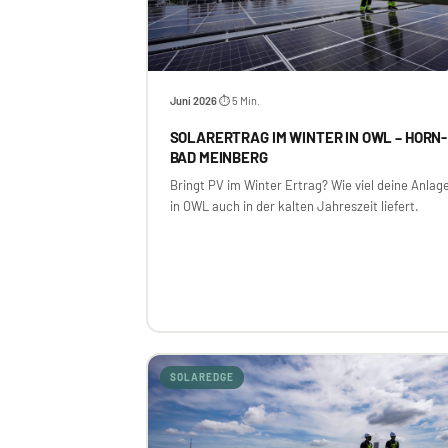
Juni 2026
⏱ 5 Min.
·
SOLARERTRAG IM WINTER IN OWL – HORN-
BAD MEINBERG
Bringt PV im Winter Ertrag? Wie viel deine Anlag
in OWL auch in der kalten Jahreszeit liefert.
SOLAREDGE