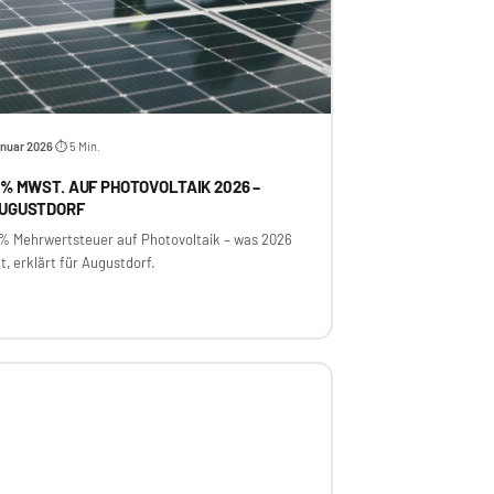
nuar 2026
⏱ 5 Min.
·
 % MWST. AUF PHOTOVOLTAIK 2026 –
UGUSTDORF
 % Mehrwertsteuer auf Photovoltaik – was 2026
lt, erklärt für Augustdorf.