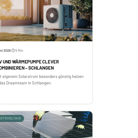
ni 2026
⏱ 5 Min.
·
V UND WÄRMEPUMPE CLEVER
OMBINIEREN – SCHLANGEN
it eigenem Solarstrom besonders günstig heizen
 das Dreamteam in Schlangen.
HOTOVOLTAIK