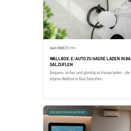
April 2026
⏱ 5 Min.
·
WALLBOX: E-AUTO ZU HAUSE LADEN IN B
SALZUFLEN
Bequem, sicher und günstig zu Hause laden – die
eigene Wallbox in Bad Salzuflen.
ENERGIEMANAGEMENT