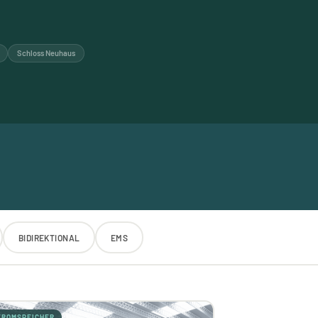
Schloss Neuhaus
BIDIREKTIONAL
EMS
TROMSPEICHER