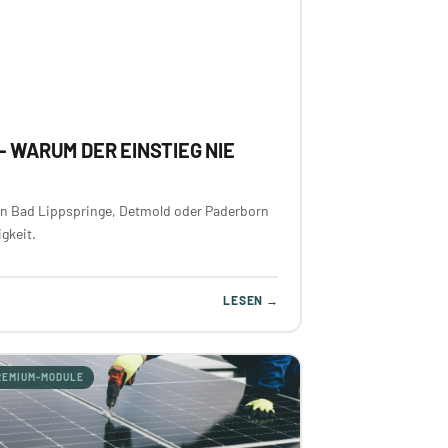
– WARUM DER EINSTIEG NIE
 in Bad Lippspringe, Detmold oder Paderborn
gkeit.
LESEN →
REMIUM-MODULE