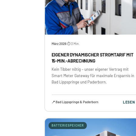
März 2026
⏱ 3 Min.
·
EIGENER DYNAMISCHER STROMTARIF MIT
15-MIN.-ABRECHNUNG
Kein Tibber nötig – unser eigener Vertrag mit
Smart Meter Gateway für maximale Ersparnis in
Bad Lippspringe und Paderborn.
📍 Bad Lippspringe & Paderborn
LESEN
BATTERIESPEICHER