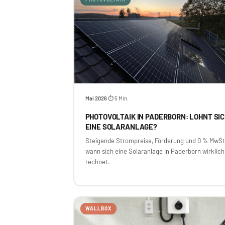
Mai 2026
⏱ 5 Min.
·
PHOTOVOLTAIK IN PADERBORN: LOHNT SI
EINE SOLARANLAGE?
Steigende Strompreise, Förderung und 0 % MwSt
wann sich eine Solaranlage in Paderborn wirklich
rechnet.
WALLBOX