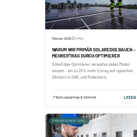
Februar 2026
⏱ 4 Min.
·
WARUM WIR PRIMÄR SOLAREDGE BAUEN –
MEHRERTRAG DURCH OPTIMIERER
SolarEdge-Optimierer verwalten jedes Modul
einzeln – bis zu 25% mehr Ertrag auf typischen
Dächern in OWL und Paderborn.
📍 Bad Lippspringe & Detmold
LESEN
DYNAMISCHER TARIF