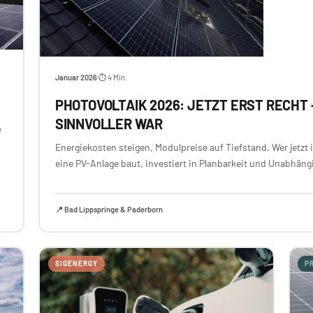
Januar 2026
⏱ 4 Min.
·
PHOTOVOLTAIK 2026: JETZT ERST RECHT 
SINNVOLLER WAR
e
Energiekosten steigen, Modulpreise auf Tiefstand. Wer jetzt
eine PV-Anlage baut, investiert in Planbarkeit und Unabhängi
📍 Bad Lippspringe & Paderborn
SIGENERGY
P