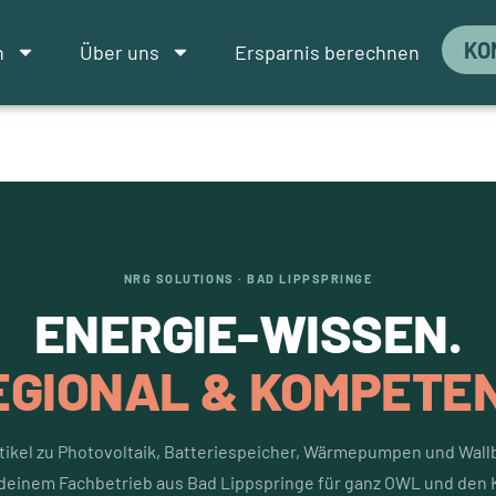
KO
n
Über uns
Ersparnis berechnen
NRG SOLUTIONS · BAD LIPPSPRINGE
ENERGIE-WISSEN.
EGIONAL & KOMPETEN
tikel zu Photovoltaik, Batteriespeicher, Wärmepumpen und Wall
deinem Fachbetrieb aus Bad Lippspringe für ganz OWL und den 