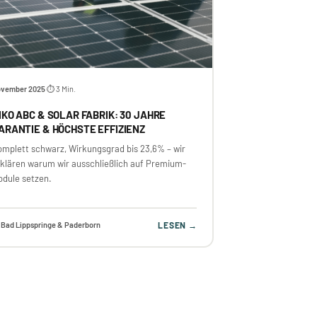
vember 2025
⏱ 3 Min.
·
IKO ABC & SOLAR FABRIK: 30 JAHRE
ARANTIE & HÖCHSTE EFFIZIENZ
omplett schwarz, Wirkungsgrad bis 23,6% – wir
rklären warum wir ausschließlich auf Premium-
odule setzen.
 Bad Lippspringe & Paderborn
LESEN →