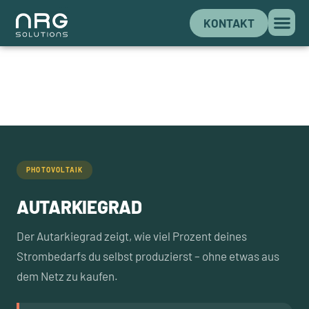
KONTAKT
PHOTOVOLTAIK
AUTARKIEGRAD
Der Autarkiegrad zeigt, wie viel Prozent deines
Strombedarfs du selbst produzierst – ohne etwas aus
dem Netz zu kaufen.