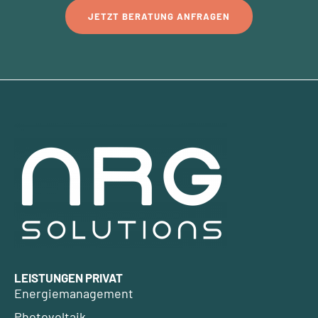
JETZT BERATUNG ANFRAGEN
LEISTUNGEN PRIVAT
Energiemanagement
Photovoltaik