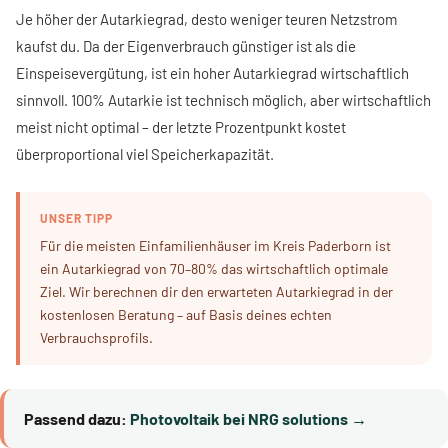
Je höher der Autarkiegrad, desto weniger teuren Netzstrom
kaufst du. Da der Eigenverbrauch günstiger ist als die
Einspeisevergütung, ist ein hoher Autarkiegrad wirtschaftlich
sinnvoll. 100% Autarkie ist technisch möglich, aber wirtschaftlich
meist nicht optimal – der letzte Prozentpunkt kostet
überproportional viel Speicherkapazität.
UNSER TIPP
Für die meisten Einfamilienhäuser im Kreis Paderborn ist
ein Autarkiegrad von 70–80% das wirtschaftlich optimale
Ziel. Wir berechnen dir den erwarteten Autarkiegrad in der
kostenlosen Beratung – auf Basis deines echten
Verbrauchsprofils.
Passend dazu:
Photovoltaik bei NRG solutions →