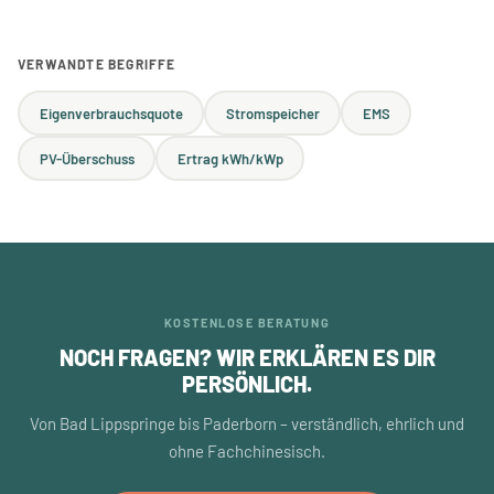
VERWANDTE BEGRIFFE
Eigenverbrauchsquote
Stromspeicher
EMS
PV-Überschuss
Ertrag kWh/kWp
KOSTENLOSE BERATUNG
NOCH FRAGEN? WIR ERKLÄREN ES DIR
PERSÖNLICH.
Von Bad Lippspringe bis Paderborn – verständlich, ehrlich und
ohne Fachchinesisch.