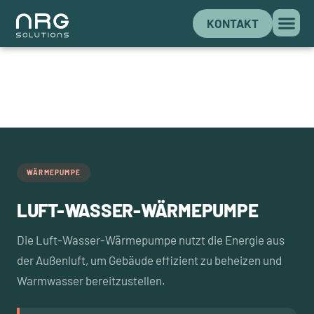
KONTAKT
WÄRMEPUMPE
LUFT-WASSER-WÄRMEPUMPE
Die Luft-Wasser-Wärmepumpe nutzt die Energie aus
der Außenluft, um Gebäude effizient zu beheizen und
Warmwasser bereitzustellen.