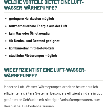
WELCHE VORTEILE BIETET EINE LUFT-
WASSER-WÄRMEPUMPE?
geringere Heizkosten möglich
nutzt erneuerbare Energie aus der Luft
kein Gas oder Öl notwendig
für Neubau und Bestand geeignet
kombinierbar mit Photovoltaik
staatliche Förderungen möglich
WIE EFFIZIENT IST EINE LUFT-WASSER-
WÄRMEPUMPE?
Moderne Luft-Wasser-Wärmepumpen arbeiten heute deutlich
effizienter als ältere Systeme. Besonders effizient sind sie in gut
gedämmten Gebäuden mit niedrigen Vorlauftemperaturen, zum
Beispiel bei Fußbodenheizungen.