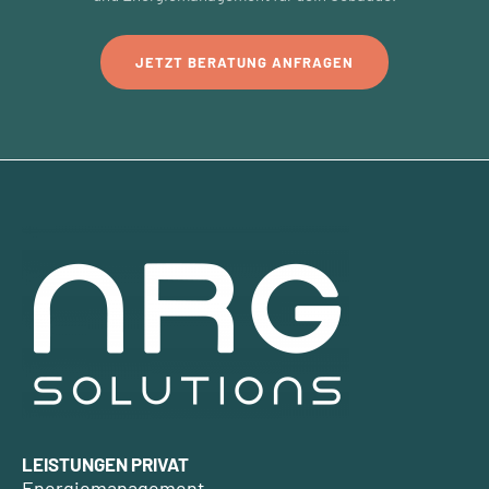
JETZT BERATUNG ANFRAGEN
LEISTUNGEN PRIVAT
Energiemanagement