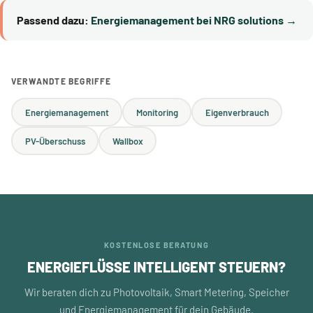
Passend dazu:
Energiemanagement bei NRG solutions →
VERWANDTE BEGRIFFE
Energiemanagement
Monitoring
Eigenverbrauch
PV-Überschuss
Wallbox
KOSTENLOSE BERATUNG
ENERGIEFLÜSSE INTELLIGENT STEUERN?
Wir beraten dich zu Photovoltaik, Smart Metering, Speicher
und Energiemanagement für dein Gebäude.