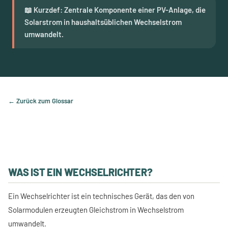
📖 Kurzdef: Zentrale Komponente einer PV-Anlage, die
Solarstrom in haushaltsüblichen Wechselstrom
umwandelt.
← Zurück zum Glossar
WAS IST EIN WECHSELRICHTER?
Ein Wechselrichter ist ein technisches Gerät, das den von
Solarmodulen erzeugten Gleichstrom in Wechselstrom
umwandelt.