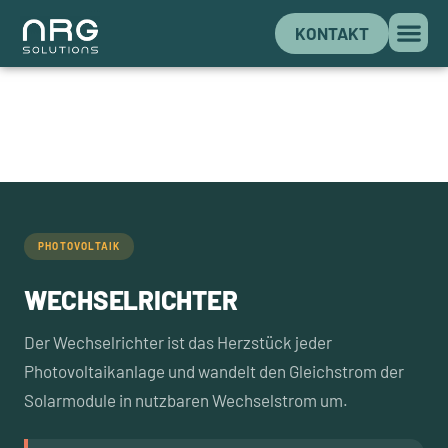
KONTAKT
PHOTOVOLTAIK
WECHSELRICHTER
Der Wechselrichter ist das Herzstück jeder
Photovoltaikanlage und wandelt den Gleichstrom der
Solarmodule in nutzbaren Wechselstrom um.