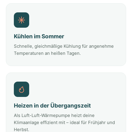
Kühlen im Sommer
Schnelle, gleichmäßige Kühlung für angenehme
Temperaturen an heißen Tagen.
Heizen in der Übergangszeit
Als Luft-Luft-Wärmepumpe heizt deine
Klimaanlage effizient mit – ideal für Frühjahr und
Herbst.