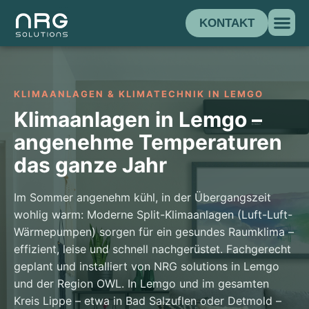
KONTAKT
KLIMAANLAGEN & KLIMATECHNIK IN LEMGO
Klimaanlagen in Lemgo –
angenehme Temperaturen
das ganze Jahr
Im Sommer angenehm kühl, in der Übergangszeit
wohlig warm: Moderne Split-Klimaanlagen (Luft-Luft-
Wärmepumpen) sorgen für ein gesundes Raumklima –
effizient, leise und schnell nachgerüstet. Fachgerecht
geplant und installiert von NRG solutions in Lemgo
und der Region OWL.
In Lemgo und im gesamten
Kreis Lippe – etwa in Bad Salzuflen oder Detmold –