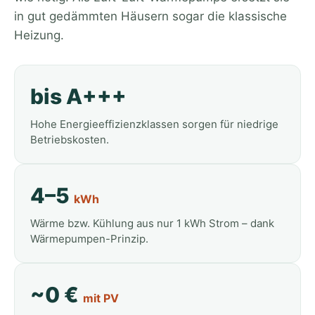
in gut gedämmten Häusern sogar die klassische
Heizung.
bis A+++
Hohe Energieeffizienzklassen sorgen für niedrige
Betriebskosten.
4–5
kWh
Wärme bzw. Kühlung aus nur 1 kWh Strom – dank
Wärmepumpen-Prinzip.
~0 €
mit PV