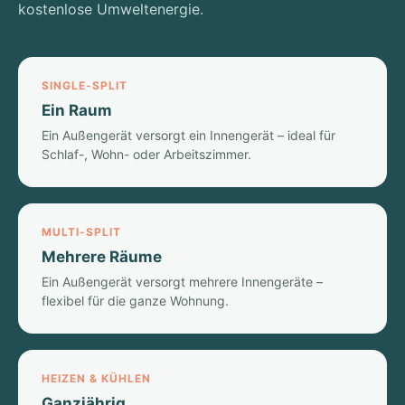
kostenlose Umweltenergie.
SINGLE-SPLIT
Ein Raum
Ein Außengerät versorgt ein Innengerät – ideal für
Schlaf-, Wohn- oder Arbeitszimmer.
MULTI-SPLIT
Mehrere Räume
Ein Außengerät versorgt mehrere Innengeräte –
flexibel für die ganze Wohnung.
HEIZEN & KÜHLEN
Ganzjährig