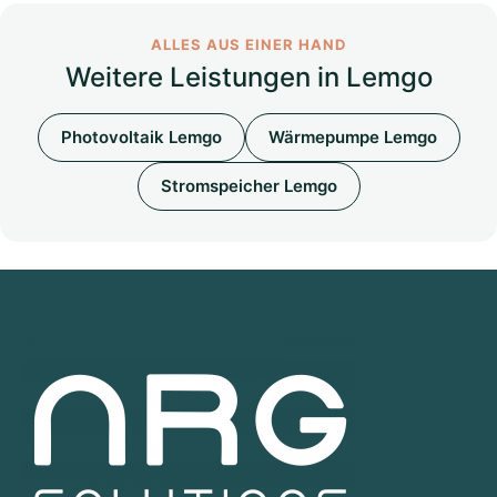
ALLES AUS EINER HAND
Weitere Leistungen in Lemgo
Photovoltaik Lemgo
Wärmepumpe Lemgo
Stromspeicher Lemgo