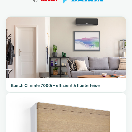
Bosch Climate 7000i – effizient & flüsterleise