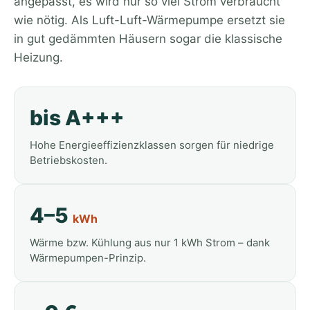
angepasst, es wird nur so viel Strom verbraucht
wie nötig. Als Luft-Luft-Wärmepumpe ersetzt sie
in gut gedämmten Häusern sogar die klassische
Heizung.
bis A+++
Hohe Energieeffizienzklassen sorgen für niedrige
Betriebskosten.
4–5
kWh
Wärme bzw. Kühlung aus nur 1 kWh Strom – dank
Wärmepumpen-Prinzip.