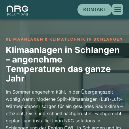
KONTAKT
KLIMAANLAGEN & KLIMATECHNIK IN SCHLANGEN
Klimaanlagen in Schlangen
– angenehme
Temperaturen das ganze
Jahr
Im Sommer angenehm kühl, in der Übergangszeit
wohlig warm: Moderne Split-Klimaanlagen (Luft-Luft-
Wärmepumpen) sorgen für ein gesundes Raumklima –
effizient, leise und schnell nachgerüstet. Fachgerecht
geplant und installiert von NRG solutions in
Schlangen und der Region OWL.
In Schlangen und im