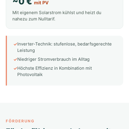
~0 €
mit PV
Mit eigenem Solarstrom kühlst und heizt du
nahezu zum Nulltarif.
✓
Inverter-Technik: stufenlose, bedarfsgerechte
Leistung
✓
Niedriger Stromverbrauch im Alltag
✓
Höchste Effizienz in Kombination mit
Photovoltaik
FÖRDERUNG