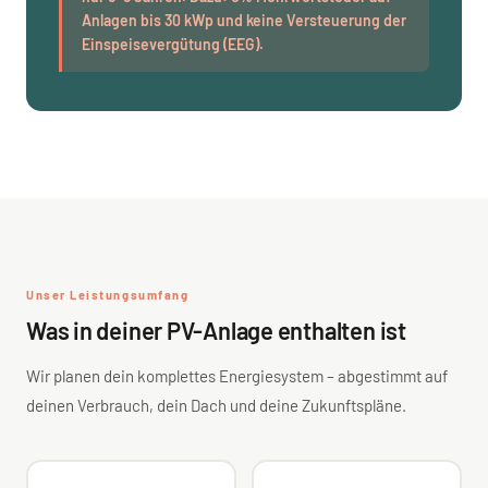
Anlagen bis 30 kWp und keine Versteuerung der
Einspeisevergütung (EEG).
Unser Leistungsumfang
Was in deiner PV-Anlage enthalten ist
Wir planen dein komplettes Energiesystem – abgestimmt auf
deinen Verbrauch, dein Dach und deine Zukunftspläne.