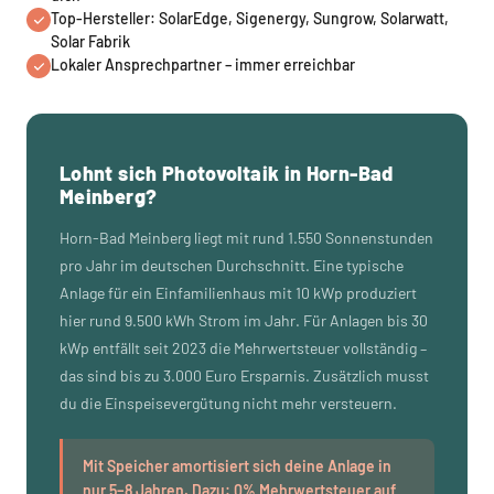
Top-Hersteller: SolarEdge, Sigenergy, Sungrow, Solarwatt,
Solar Fabrik
Lokaler Ansprechpartner – immer erreichbar
Lohnt sich Photovoltaik in Horn-Bad
Meinberg?
Horn-Bad Meinberg liegt mit rund 1.550 Sonnenstunden
pro Jahr im deutschen Durchschnitt. Eine typische
Anlage für ein Einfamilienhaus mit 10 kWp produziert
hier rund 9.500 kWh Strom im Jahr. Für Anlagen bis 30
kWp entfällt seit 2023 die Mehrwertsteuer vollständig –
das sind bis zu 3.000 Euro Ersparnis. Zusätzlich musst
du die Einspeisevergütung nicht mehr versteuern.
Mit Speicher amortisiert sich deine Anlage in
nur 5–8 Jahren. Dazu: 0% Mehrwertsteuer auf