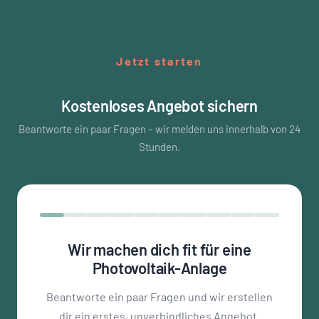
Jetzt starten
Kostenloses Angebot sichern
Beantworte ein paar Fragen – wir melden uns innerhalb von 24
Stunden.
Wir machen dich fit für eine
Photovoltaik-Anlage
Beantworte ein paar Fragen und wir erstellen
dir ein erstes, unverbindliches Angebot.