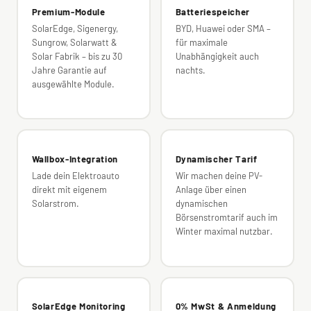
Premium-Module
Batteriespeicher
SolarEdge, Sigenergy,
BYD, Huawei oder SMA –
Sungrow, Solarwatt &
für maximale
Solar Fabrik – bis zu 30
Unabhängigkeit auch
Jahre Garantie auf
nachts.
ausgewählte Module.
Wallbox-Integration
Dynamischer Tarif
Lade dein Elektroauto
Wir machen deine PV-
direkt mit eigenem
Anlage über einen
Solarstrom.
dynamischen
Börsenstromtarif auch im
Winter maximal nutzbar.
SolarEdge Monitoring
0% MwSt & Anmeldung