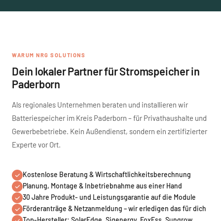
WARUM NRG SOLUTIONS
Dein lokaler Partner für Stromspeicher in
Paderborn
Als regionales Unternehmen beraten und installieren wir
Batteriespeicher im Kreis Paderborn – für Privathaushalte und
Gewerbebetriebe. Kein Außendienst, sondern ein zertifizierter
Experte vor Ort.
Kostenlose Beratung & Wirtschaftlichkeitsberechnung
Planung, Montage & Inbetriebnahme aus einer Hand
30 Jahre Produkt- und Leistungsgarantie auf die Module
Förderanträge & Netzanmeldung – wir erledigen das für dich
Top-Hersteller: SolarEdge, Sigenergy, FoxEss, Sungrow,