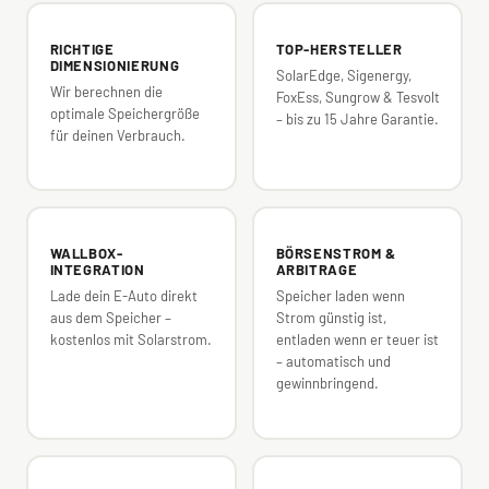
RICHTIGE
TOP-HERSTELLER
DIMENSIONIERUNG
SolarEdge, Sigenergy,
Wir berechnen die
FoxEss, Sungrow & Tesvolt
optimale Speichergröße
– bis zu 15 Jahre Garantie.
für deinen Verbrauch.
WALLBOX-
BÖRSENSTROM &
INTEGRATION
ARBITRAGE
Lade dein E-Auto direkt
Speicher laden wenn
aus dem Speicher –
Strom günstig ist,
kostenlos mit Solarstrom.
entladen wenn er teuer ist
– automatisch und
gewinnbringend.