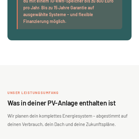
du mit einem 10-kWh-Speicher bis zu 800 Euro
pro Jahr. Bis zu 15 Jahre Garantie auf
ausgewählte Systeme – und flexible
Finanzierung möglich.
UNSER LEISTUNGSUMFANG
Was in deiner PV-Anlage enthalten ist
Wir planen dein komplettes Energiesystem – abgestimmt auf
deinen Verbrauch, dein Dach und deine Zukunftspläne.