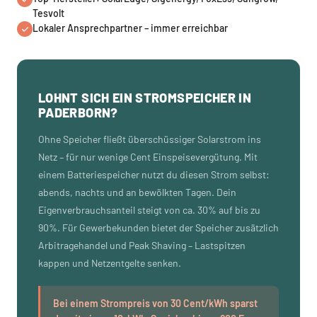
Tesvolt
Lokaler Ansprechpartner – immer erreichbar
LOHNT SICH EIN STROMSPEICHER IN
PADERBORN?
Ohne Speicher fließt überschüssiger Solarstrom ins
Netz – für nur wenige Cent Einspeisevergütung. Mit
einem Batteriespeicher nutzt du diesen Strom selbst:
abends, nachts und an bewölkten Tagen. Dein
Eigenverbrauchsanteil steigt von ca. 30% auf bis zu
90%. Für Gewerbekunden bietet der Speicher zusätzlich
Arbitragehandel und Peak Shaving – Lastspitzen
kappen und Netzentgelte senken.
Bei einem Strompreis von 30 Cent/kWh sparst