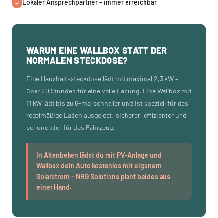
Lokaler Ansprechpartner – immer erreichbar
WARUM EINE WALLBOX STATT DER
NORMALEN STECKDOSE?
Eine Haushaltssteckdose lädt mit maximal 2,3 kW –
über 20 Stunden für eine volle Ladung. Eine Wallbox mit
11 kW lädt bis zu 6-mal schneller und ist speziell für das
regelmäßige Laden ausgelegt: sicherer, effizienter und
schonender für das Fahrzeug.
In Altenbeken lädst du mit PV-Anlage und
Wallbox dein Auto kostenlos mit eigenem
Solarstrom – NRG Solutions plant beides aus
einer Hand.