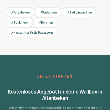
Altenbeken
Paderborn
Bad Lippspringe
Schlangen
Borchen
+ gesamter Kreis Paderborn
JETZT STARTEN
Kostenloses Angebot für deine Wallbox in
Altenbeken
Wir prüfen deinen Hausanschluss und erstellen dir ein