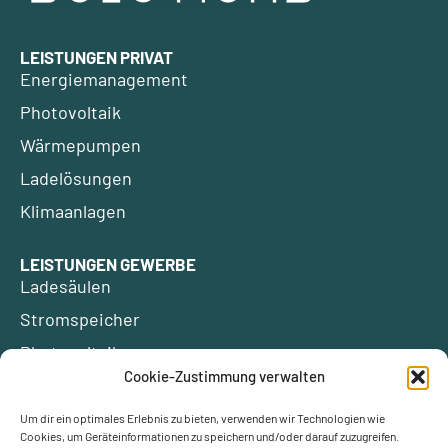
LEISTUNGEN PRIVAT
Energiemanagement
Photovoltaik
Wärmepumpen
Ladelösungen
Klimaanlagen
LEISTUNGEN GEWERBE
Ladesäulen
Stromspeicher
Photovoltaik
Cookie-Zustimmung verwalten
ÜBER UNS
Um dir ein optimales Erlebnis zu bieten, verwenden wir Technologien wie
Kontakt
Förderungen
Cookies, um Geräteinformationen zu speichern und/oder darauf zuzugreifen.