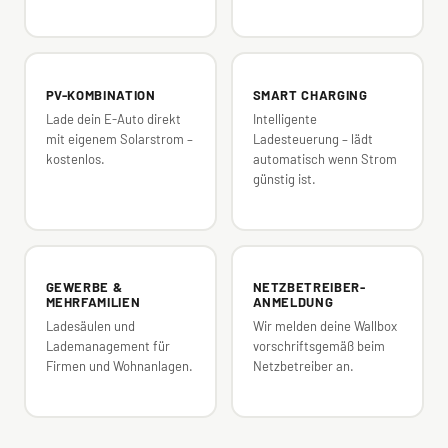
PV-KOMBINATION
SMART CHARGING
Lade dein E-Auto direkt
Intelligente
mit eigenem Solarstrom –
Ladesteuerung – lädt
kostenlos.
automatisch wenn Strom
günstig ist.
GEWERBE &
NETZBETREIBER-
MEHRFAMILIEN
ANMELDUNG
Ladesäulen und
Wir melden deine Wallbox
Lademanagement für
vorschriftsgemäß beim
Firmen und Wohnanlagen.
Netzbetreiber an.