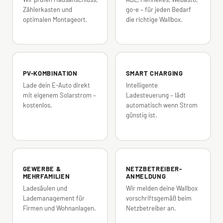
Zählerkasten und
go-e – für jeden Bedarf
optimalen Montageort.
die richtige Wallbox.
PV-KOMBINATION
SMART CHARGING
Lade dein E-Auto direkt
Intelligente
mit eigenem Solarstrom –
Ladesteuerung – lädt
kostenlos.
automatisch wenn Strom
günstig ist.
GEWERBE &
NETZBETREIBER-
MEHRFAMILIEN
ANMELDUNG
Ladesäulen und
Wir melden deine Wallbox
Lademanagement für
vorschriftsgemäß beim
Firmen und Wohnanlagen.
Netzbetreiber an.