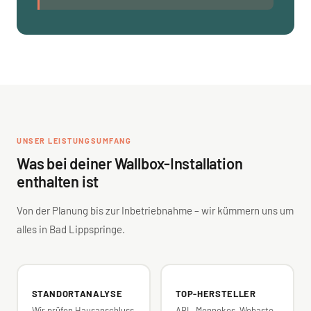
UNSER LEISTUNGSUMFANG
Was bei deiner Wallbox-Installation
enthalten ist
Von der Planung bis zur Inbetriebnahme – wir kümmern uns um
alles in Bad Lippspringe.
STANDORTANALYSE
TOP-HERSTELLER
Wir prüfen Hausanschluss,
ABL, Mennekes, Webasto,