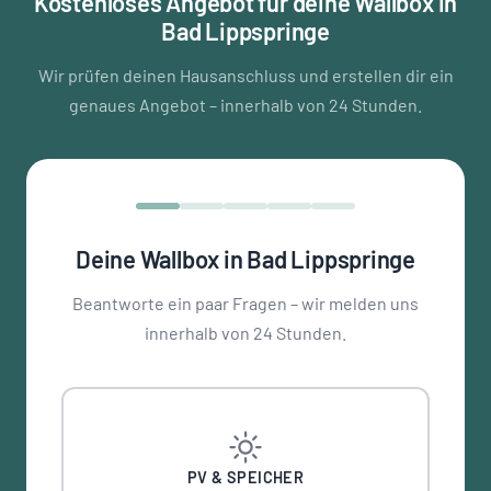
Kostenloses Angebot für deine Wallbox in
Bad Lippspringe
Wir prüfen deinen Hausanschluss und erstellen dir ein
genaues Angebot – innerhalb von 24 Stunden.
Deine Wallbox in Bad Lippspringe
Beantworte ein paar Fragen – wir melden uns
innerhalb von 24 Stunden.
PV & SPEICHER