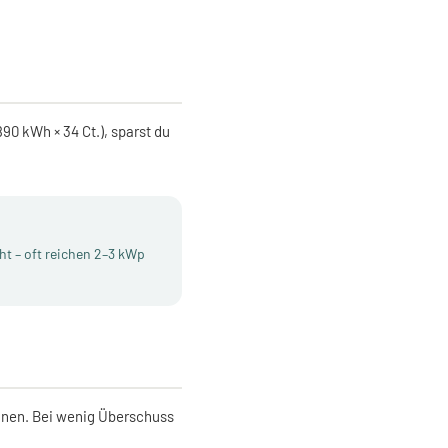
0 kWh × 34 Ct.), sparst du
ht – oft reichen 2–3 kWp
nnen. Bei wenig Überschuss