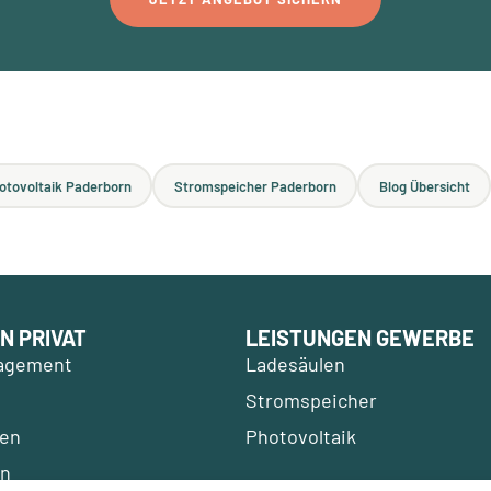
otovoltaik Paderborn
Stromspeicher Paderborn
Blog Übersicht
N PRIVAT
LEISTUNGEN GEWERBE
agement
Ladesäulen
Stromspeicher
en
Photovoltaik
en