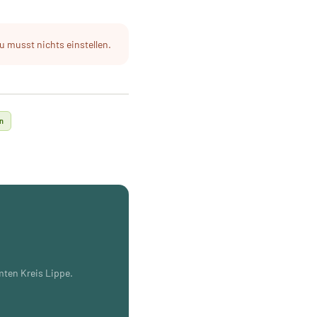
u musst nichts einstellen.
rn
mten Kreis Lippe.