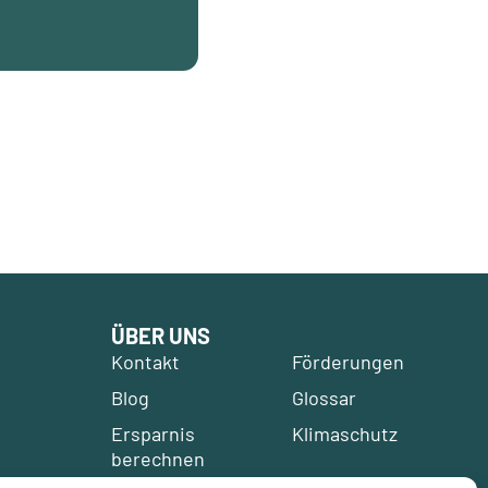
ÜBER UNS
Kontakt
Förderungen
Blog
Glossar
Ersparnis
Klimaschutz
berechnen