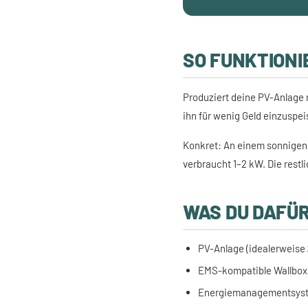
SO FUNKTION
Produziert deine PV-Anlage m
ihn für wenig Geld einzuspe
Konkret: An einem sonnigen 
verbraucht 1–2 kW. Die restl
WAS DU DAFÜ
PV-Anlage (idealerweise
EMS-kompatible Wallbox 
Energiemanagementsyste