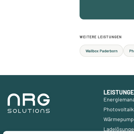
WEITERE LEISTUNGEN
Wallbox Paderborn
Ph
LEISTUNGE
Energieman
Photovoltaik
Wärmepump
Ladelösung