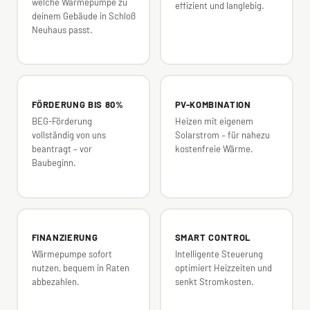
welche Wärmepumpe zu
effizient und langlebig.
deinem Gebäude in Schloß
Neuhaus passt.
FÖRDERUNG BIS 80%
PV-KOMBINATION
BEG-Förderung
Heizen mit eigenem
vollständig von uns
Solarstrom – für nahezu
beantragt – vor
kostenfreie Wärme.
Baubeginn.
FINANZIERUNG
SMART CONTROL
Wärmepumpe sofort
Intelligente Steuerung
nutzen, bequem in Raten
optimiert Heizzeiten und
abbezahlen.
senkt Stromkosten.