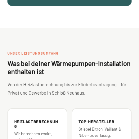
UNSER LEISTUNGSUMFANG
Was bei deiner Wärmepumpen-Installation
enthalten ist
Von der Heizlastberechnung bis zur Förderbeantragung – für
Privat und Gewerbe in Schloß Neuhaus.
HEIZLASTBERECHNUN
TOP-HERSTELLER
G
Stiebel Eltron, Vaillant &
Wir berechnen exakt,
Nibe – zuverlässig,