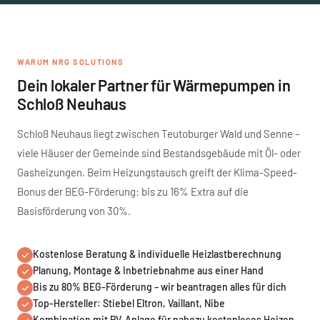
WARUM NRG SOLUTIONS
Dein lokaler Partner für Wärmepumpen in
Schloß Neuhaus
Schloß Neuhaus liegt zwischen Teutoburger Wald und Senne –
viele Häuser der Gemeinde sind Bestandsgebäude mit Öl- oder
Gasheizungen. Beim Heizungstausch greift der Klima-Speed-
Bonus der BEG-Förderung: bis zu 16% Extra auf die
Basisförderung von 30%.
Kostenlose Beratung & individuelle Heizlastberechnung
Planung, Montage & Inbetriebnahme aus einer Hand
Bis zu 80% BEG-Förderung – wir beantragen alles für dich
Top-Hersteller: Stiebel Eltron, Vaillant, Nibe
Kombination mit PV-Anlage für nahezu kostenloses Heizen