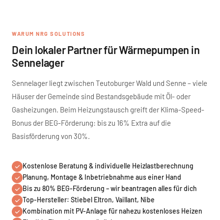
WARUM NRG SOLUTIONS
Dein lokaler Partner für Wärmepumpen in
Sennelager
Sennelager liegt zwischen Teutoburger Wald und Senne – viele
Häuser der Gemeinde sind Bestandsgebäude mit Öl- oder
Gasheizungen. Beim Heizungstausch greift der Klima-Speed-
Bonus der BEG-Förderung: bis zu 16% Extra auf die
Basisförderung von 30%.
Kostenlose Beratung & individuelle Heizlastberechnung
Planung, Montage & Inbetriebnahme aus einer Hand
Bis zu 80% BEG-Förderung – wir beantragen alles für dich
Top-Hersteller: Stiebel Eltron, Vaillant, Nibe
Kombination mit PV-Anlage für nahezu kostenloses Heizen