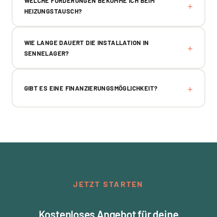
WELCHE FÖRDERUNGEN BEKOMME ICH BEIM
HEIZUNGSTAUSCH?
WIE LANGE DAUERT DIE INSTALLATION IN
SENNELAGER?
GIBT ES EINE FINANZIERUNGSMÖGLICHKEIT?
JETZT STARTEN
Kostenloses Angebot für deine