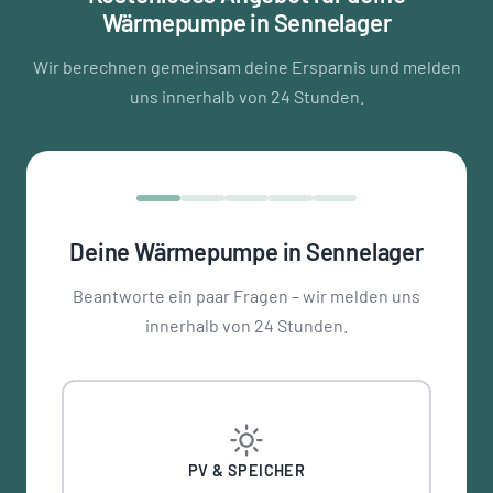
Wärmepumpe in Sennelager
Wir berechnen gemeinsam deine Ersparnis und melden
uns innerhalb von 24 Stunden.
Deine Wärmepumpe in Sennelager
Beantworte ein paar Fragen – wir melden uns
innerhalb von 24 Stunden.
PV & SPEICHER