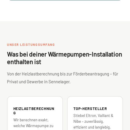
UNSER LEISTUNGSUMFANG
Was bei deiner Wärmepumpen-Installation
enthalten ist
Von der Heizlastberechnung bis zur Förderbeantragung – für
Privat und Gewerbe in Sennelager.
HEIZLASTBERECHNUN
TOP-HERSTELLER
G
Stiebel Eltron, Vaillant &
Wir berechnen exakt,
Nibe – zuverlässig,
welche Wärmepumpe zu
effizient und langlebig.