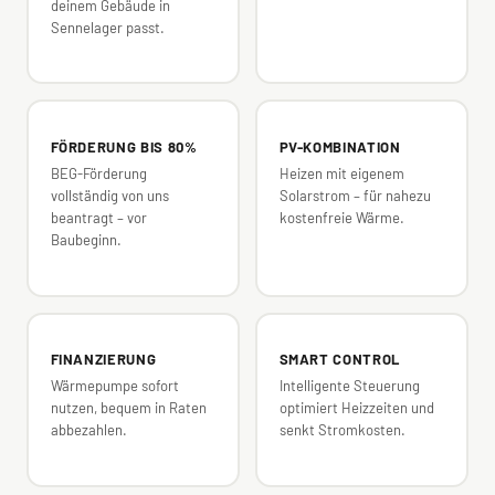
deinem Gebäude in
Sennelager passt.
FÖRDERUNG BIS 80%
PV-KOMBINATION
BEG-Förderung
Heizen mit eigenem
vollständig von uns
Solarstrom – für nahezu
beantragt – vor
kostenfreie Wärme.
Baubeginn.
FINANZIERUNG
SMART CONTROL
Wärmepumpe sofort
Intelligente Steuerung
nutzen, bequem in Raten
optimiert Heizzeiten und
abbezahlen.
senkt Stromkosten.