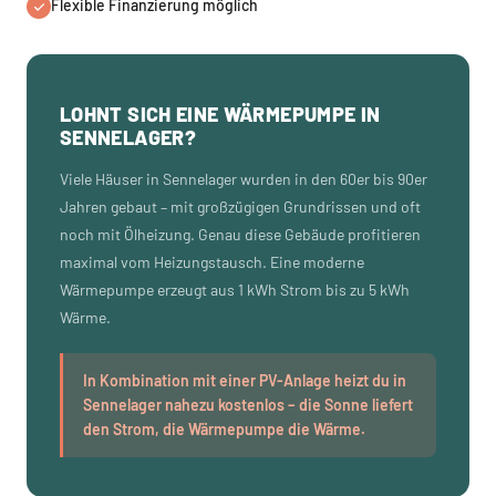
Flexible Finanzierung möglich
LOHNT SICH EINE WÄRMEPUMPE IN
SENNELAGER?
Viele Häuser in Sennelager wurden in den 60er bis 90er
Jahren gebaut – mit großzügigen Grundrissen und oft
noch mit Ölheizung. Genau diese Gebäude profitieren
maximal vom Heizungstausch. Eine moderne
Wärmepumpe erzeugt aus 1 kWh Strom bis zu 5 kWh
Wärme.
In Kombination mit einer PV-Anlage heizt du in
Sennelager nahezu kostenlos – die Sonne liefert
den Strom, die Wärmepumpe die Wärme.