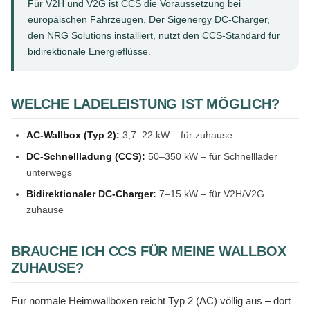
Für V2H und V2G ist CCS die Voraussetzung bei
europäischen Fahrzeugen. Der Sigenergy DC-Charger,
den NRG Solutions installiert, nutzt den CCS-Standard für
bidirektionale Energieflüsse.
WELCHE LADELEISTUNG IST MÖGLICH?
AC-Wallbox (Typ 2):
3,7–22 kW – für zuhause
DC-Schnellladung (CCS):
50–350 kW – für Schnelllader
unterwegs
Bidirektionaler DC-Charger:
7–15 kW – für V2H/V2G
zuhause
BRAUCHE ICH CCS FÜR MEINE WALLBOX
ZUHAUSE?
Für normale Heimwallboxen reicht Typ 2 (AC) völlig aus – dort