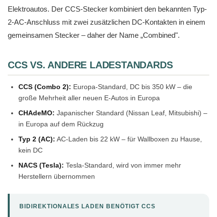
Elektroautos. Der CCS-Stecker kombiniert den bekannten Typ-
2-AC-Anschluss mit zwei zusätzlichen DC-Kontakten in einem
gemeinsamen Stecker – daher der Name „Combined".
CCS VS. ANDERE LADESTANDARDS
CCS (Combo 2):
Europa-Standard, DC bis 350 kW – die
große Mehrheit aller neuen E-Autos in Europa
CHAdeMO:
Japanischer Standard (Nissan Leaf, Mitsubishi) –
in Europa auf dem Rückzug
Typ 2 (AC):
AC-Laden bis 22 kW – für Wallboxen zu Hause,
kein DC
NACS (Tesla):
Tesla-Standard, wird von immer mehr
Herstellern übernommen
BIDIREKTIONALES LADEN BENÖTIGT CCS