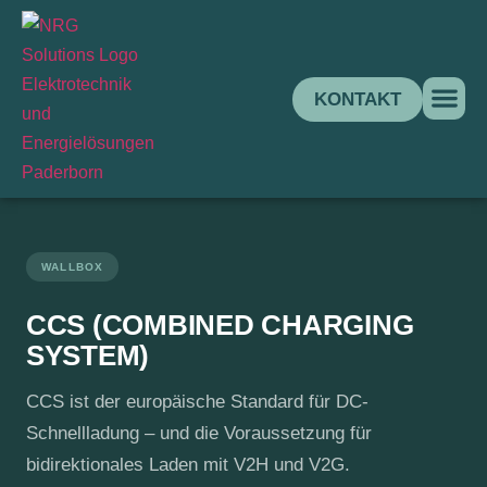
KONTAKT
Ersparni
WALLBOX
CCS (COMBINED CHARGING
SYSTEM)
CCS ist der europäische Standard für DC-
Schnellladung – und die Voraussetzung für
bidirektionales Laden mit V2H und V2G.