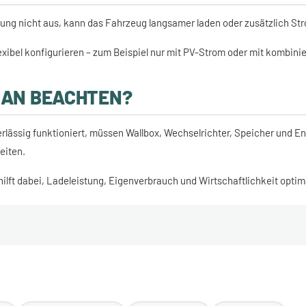
istung nicht aus, kann das Fahrzeug langsamer laden oder zusätzlich S
exibel konfigurieren – zum Beispiel nur mit PV-Strom oder mit kombini
MAN BEACHTEN?
rlässig funktioniert, müssen Wallbox, Wechselrichter, Speicher und
eiten.
hilft dabei, Ladeleistung, Eigenverbrauch und Wirtschaftlichkeit opt