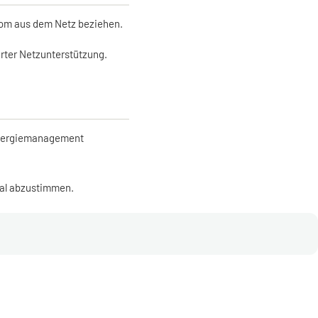
trom aus dem Netz beziehen.
erter Netzunterstützung.
 Energiemanagement
imal abzustimmen.