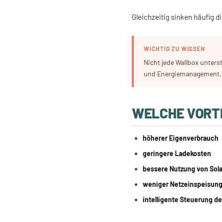
Gleichzeitig sinken häufig 
WICHTIG ZU WISSEN
Nicht jede Wallbox unters
und Energiemanagement.
WELCHE VORT
höherer Eigenverbrauch
geringere Ladekosten
bessere Nutzung von Sol
weniger Netzeinspeisun
intelligente Steuerung d