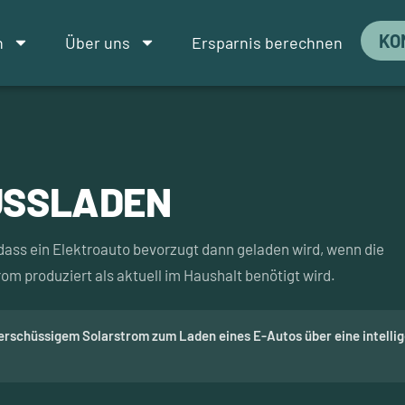
KO
n
Über uns
Ersparnis berechnen
USSLADEN
ass ein Elektroauto bevorzugt dann geladen wird, wenn die
m produziert als aktuell im Haushalt benötigt wird.
erschüssigem Solarstrom zum Laden eines E-Autos über eine intelli