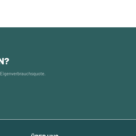
N?
e Eigenverbrauchsquote.