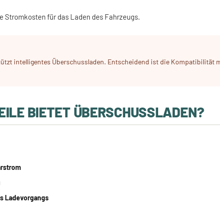
die Stromkosten für das Laden des Fahrzeugs.
tützt intelligentes Überschussladen. Entscheidend ist die Kompatibilität 
EILE BIETET ÜBERSCHUSSLADEN?
arstrom
g
es Ladevorgangs