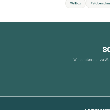
Wallbox
PV-Überschus
S
Wir beraten dich zu Wa