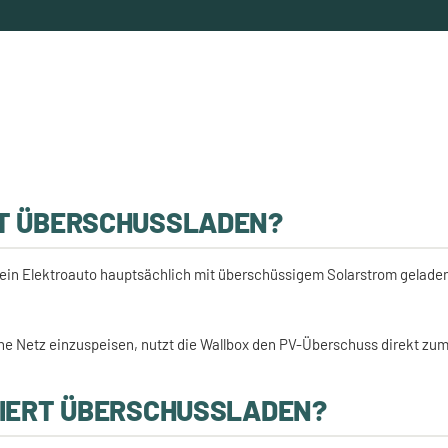
T ÜBERSCHUSSLADEN?
in Elektroauto hauptsächlich mit überschüssigem Solarstrom geladen, 
iche Netz einzuspeisen, nutzt die Wallbox den PV-Überschuss direkt z
NIERT ÜBERSCHUSSLADEN?