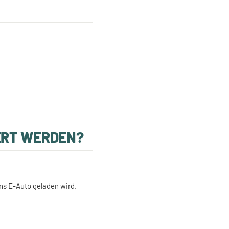
ERT WERDEN?
ns E-Auto geladen wird.