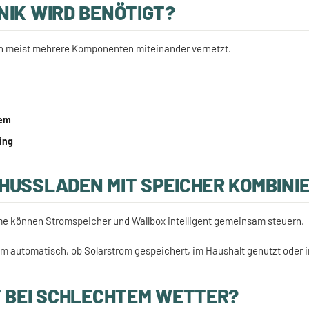
IK WIRD BENÖTIGT?
 meist mehrere Komponenten miteinander vernetzt.
tem
ing
HUSSLADEN MIT SPEICHER KOMBINI
e können Stromspeicher und Wallbox intelligent gemeinsam steuern.
m automatisch, ob Solarstrom gespeichert, im Haushalt genutzt oder i
 BEI SCHLECHTEM WETTER?