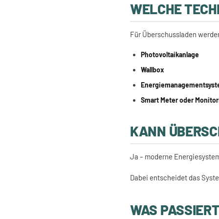
WELCHE TECHN
Für Überschussladen werden
Photovoltaikanlage
Wallbox
Energiemanagementsys
Smart Meter oder Monitor
KANN ÜBERSC
Ja – moderne Energiesystem
Dabei entscheidet das Syste
WAS PASSIERT