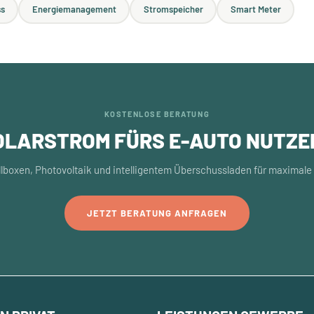
s
Energiemanagement
Stromspeicher
Smart Meter
KOSTENLOSE BERATUNG
OLARSTROM FÜRS E-AUTO NUTZE
llboxen, Photovoltaik und intelligentem Überschussladen für maximal
JETZT BERATUNG ANFRAGEN