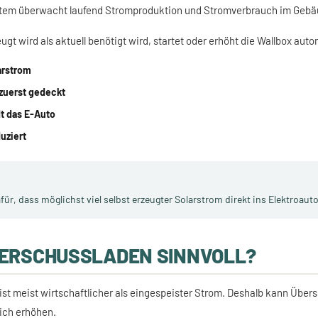
em überwacht laufend Stromproduktion und Stromverbrauch im Gebä
gt wird als aktuell benötigt wird, startet oder erhöht die Wallbox au
arstrom
zuerst gedeckt
t das E-Auto
uziert
r, dass möglichst viel selbst erzeugter Solarstrom direkt ins Elektroauto 
BERSCHUSSLADEN SINNVOLL?
ist meist wirtschaftlicher als eingespeister Strom. Deshalb kann Über
ich erhöhen.