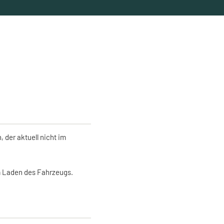
der aktuell nicht im
um Laden des Fahrzeugs.