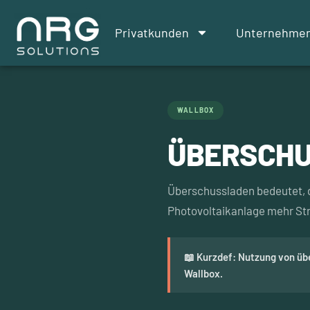
Privatkunden
Unternehme
WALLBOX
ÜBERSCH
Überschussladen bedeutet, d
Photovoltaikanlage mehr Stro
📖 Kurzdef: Nutzung von üb
Wallbox.