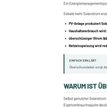
Ein Energiemanagementsyst
Sobald mehr Solarstrom erzeu
PV-Anlage produziert Sol
Haushaltsverbrauch wird 
überschüssiger Strom läd
Netzeinspeisung wird red
EINFACH ERKLÄRT
Überschussladen sorgt dafü
WARUM IST Ü
Selbst genutzter Solarstrom 
Eigenverbrauchsquote deutl