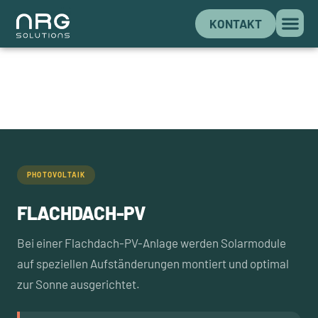
KONTAKT
PHOTOVOLTAIK
FLACHDACH-PV
Bei einer Flachdach-PV-Anlage werden Solarmodule
auf speziellen Aufständerungen montiert und optimal
zur Sonne ausgerichtet.