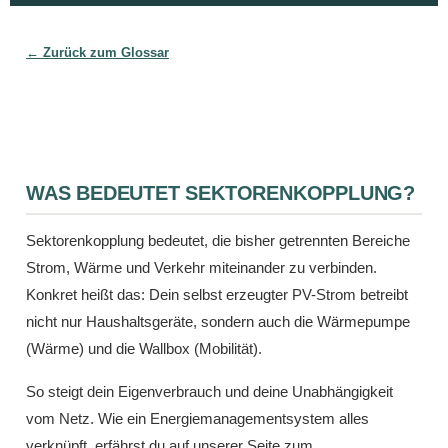
← Zurück zum Glossar
WAS BEDEUTET SEKTORENKOPPLUNG?
Sektorenkopplung bedeutet, die bisher getrennten Bereiche
Strom, Wärme und Verkehr miteinander zu verbinden.
Konkret heißt das: Dein selbst erzeugter PV-Strom betreibt
nicht nur Haushaltsgeräte, sondern auch die Wärmepumpe
(Wärme) und die Wallbox (Mobilität).
So steigt dein Eigenverbrauch und deine Unabhängigkeit
vom Netz. Wie ein Energiemanagementsystem alles
verknüpft, erfährst du auf unserer Seite zum