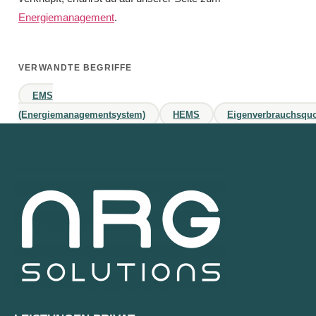
Energiemanagement
.
VERWANDTE BEGRIFFE
EMS
(Energiemanagementsystem)
HEMS
Eigenverbrauchsquo